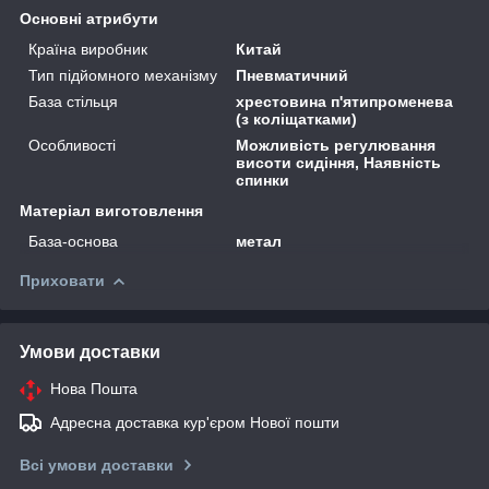
Основні атрибути
Країна виробник
Китай
Тип підйомного механізму
Пневматичний
База стільця
хрестовина п'ятипроменева
(з коліщатками)
Особливості
Можливість регулювання
висоти сидіння, Наявність
спинки
Матеріал виготовлення
База-основа
метал
Приховати
Умови доставки
Нова Пошта
Адресна доставка кур'єром Нової пошти
Всі умови доставки