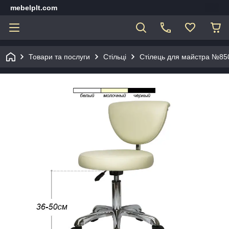
mebelplt.com
Товари та послуги
Стільці
Стілець для майстра №85