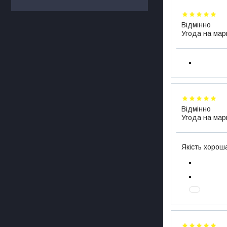
Відмінно
Угода на мар
Відмінно
Угода на мар
Якість хорош