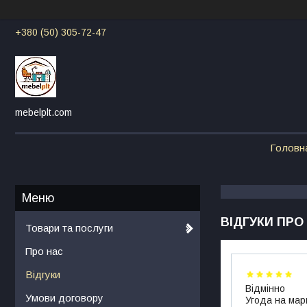
+380 (50) 305-72-47
mebelplt.com
Головн
ВІДГУКИ ПРО
Товари та послуги
Про нас
Відгуки
Відмінно
Умови договору
Угода на мар