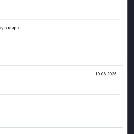
ндую щиро
19.06.2026