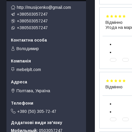
http://musijcenko@gmail.com
+380503057247
+380503057247
Відмінно
Угода на мар
+380503057247
Володимир
mebelplt.com
Відмінно
Полтава, Україна
+380 (50) 305-72-47
Мобильный
0503057247