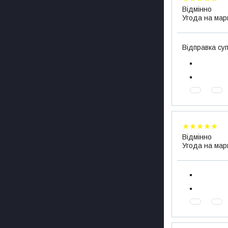
Відмінно
Угода на мар
Відправка су
Відмінно
Угода на мар