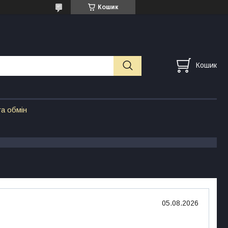
Кошик
Кошик
а обмін
05.08.2026