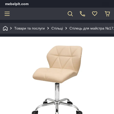
mebelplt.com
Товари та послуги
Стільці
Стілець для майстра №171