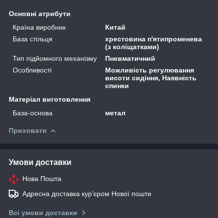
Основні атрибути
Країна виробник
Китай
База стільця
хрестовина п'ятипроменева
(з коліщатками)
Тип підйомного механізму
Пневматичний
Особливості
Можливість регулювання
висоти сидіння, Наявність
спинки
Матеріал виготовлення
База-основа
метал
Приховати
Умови доставки
Нова Пошта
Адресна доставка кур'єром Нової пошти
Всі умови доставки