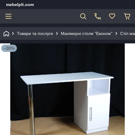
mebelplt.com
Товари та послуги
Манікюрні столи "Економ"
Стіл ма
–30%