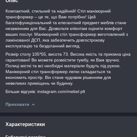
Опис
Компактний, стильний та надійний! Стіл манікюрний
трансформер – це те, що Вам потрібно! Цей
багатофункціональний та елегантний предмет меблів стане
незамінним для Вас. Дозвольте клієнтам оцінити комфорт
ваших послуг. Манікюрний стіл трансформер виготовлений з
ламінованої ДСП, яка забезпечить довгострокову
експлуатацію та бездоганний вигляд.
Розмір столу 105*55, висота 73. Висока якість та приємна ціна
гарантовані! Ви можете розмістити тумбу, як Вам зручно.
Полиці місткі та всі необхідні матеріали будуть під рукою.
Манікюрний стіл трансформер легко складається та
економить простір. Він стане чудовим рішенням для
невеликих приміщень чи будинку.
Більше відгуків: instagram.com/mebel.plt
Приховати
Характеристики
Габаритні розміри