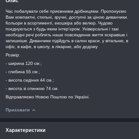
Опис
Час побалувати себе приємними дрібницями. Пропонуємо
Вам компактні, стильні, зручні, доступні за ціною диванчики.
Кольори в асортименті, екошкіра або велюр. Чудово
поєднуються з будь-яким інтер'єром. Універсальні і такі
необхідні речі роблять наше повсякденне життя яскравіше і
затишніше. Диванчики підійдуть в салон краси, у вітальню, в
офіс, в кафе, в школу, в лікарню, або додому
Розмір:
- ширина 120 см.;
- глибина 55 см.;
- висота сидіння 44 см.;
- висота зі спинкою 74 см.
Відправляємо Новою Поштою по Україні.
Приховати
Характеристики