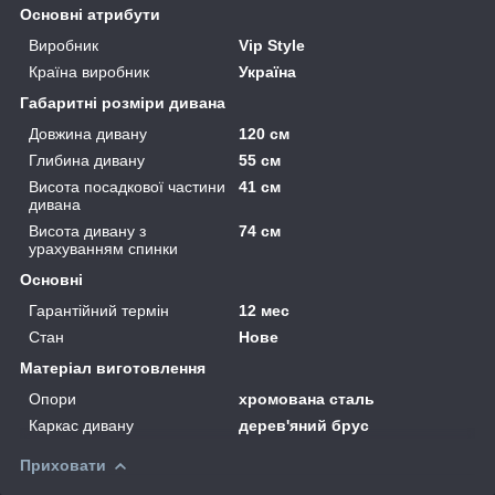
Основні атрибути
Виробник
Vip Style
Країна виробник
Україна
Габаритні розміри дивана
Довжина дивану
120 см
Глибина дивану
55 см
Висота посадкової частини
41 см
дивана
Висота дивану з
74 см
урахуванням спинки
Основні
Гарантійний термін
12 мес
Стан
Нове
Матеріал виготовлення
Опори
хромована сталь
Каркас дивану
дерев'яний брус
Приховати