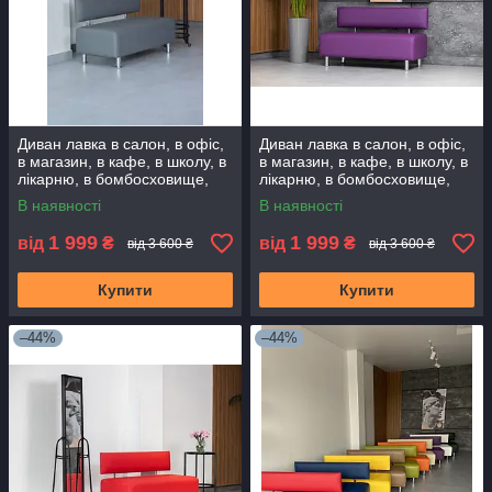
Диван лавка в салон, в офіс,
Диван лавка в салон, в офіс,
в магазин, в кафе, в школу, в
в магазин, в кафе, в школу, в
лікарню, в бомбосховище,
лікарню, в бомбосховище,
додому. Диванчик очікування
додому. Диванчик очікування
В наявності
В наявності
1 999
1 999
від
₴
від
₴
від 3 600 ₴
від 3 600 ₴
Купити
Купити
–44%
–44%