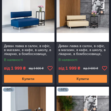
Диван лавка в салон, в офіс,
Диван лавка в салон, в офіс,
в магазин, в кафе, в школу, в
в магазин, в кафе, в школу, в
лікарню, в бомбосховище,
лікарню, в бомбосховище,
додому. Диванчик очікування
додому. Диванчик очікування
В наявності
В наявності
1 999
1 999
від
₴
від
₴
від 3 600 ₴
від 3 600 ₴
Купити
Купити
–44%
–44%