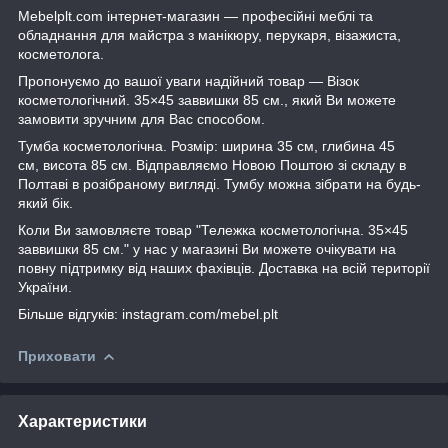
Mebelplt.com інтернет-магазин — професійні меблі та
обладнання для майстра з манікюру, перукаря, візажиста,
косметолога.
Пропонуємо до вашої уваги надійний товар — Візок
косметологічний. 35×45 заввишки 85 см., який Ви можете
замовити зручним для Вас способом.
Тумба косметологічна. Розмір: ширина 35 см, глибина 45
см, висота 85 см. Відправляємо Новою Поштою зі складу в
Полтаві в розібраному вигляді. Тумбу можна зібрати на будь-
який бік.
Коли Ви замовляєте товар "Тележка косметологічна. 35×45
заввишки 85 см." у нас у магазині Ви можете очікувати на
повну підтримку від наших фахівців. Доставка на всій території
України.
Більше відгуків: instagram.com/mebel.plt
Приховати
Характеристики