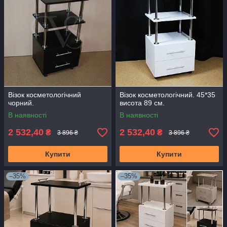
Візок косметологічний
Візок косметологічний. 45*35
чорний.
висота 89 см.
В наявності
В наявності
2 532,40
2 532,40
₴
₴
3 896 ₴
3 896 ₴
Купити
Купити
–35%
–35%