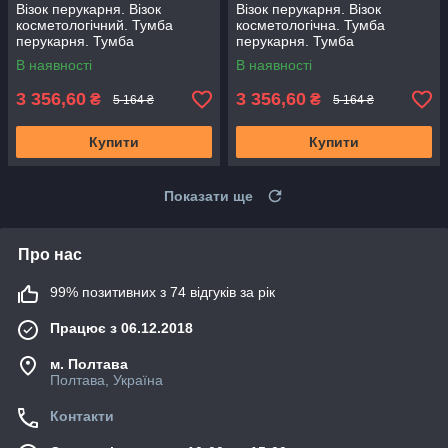
Візок перукарня. Візок
Візок перукарня. Візок
косметологічний. Тумба
косметологічна. Тумба
перукарня. Тумба
перукарня. Тумба
косметологічна. Білий
косметологічна. Чорний
В наявності
В наявності
3 356,60
3 356,60
₴
₴
5 164 ₴
5 164 ₴
Купити
Купити
Показати ще
Про нас
99% позитивних з 74 відгуків за рік
Працює з 06.12.2018
м. Полтава
Полтава, Україна
Контакти