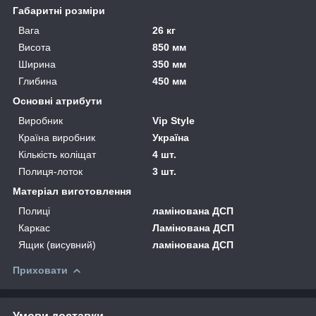
Габаритні розміри
Вага
26 кг
Висота
850 мм
Ширина
350 мм
Глибина
450 мм
Основні атрибути
Виробник
Vip Style
Країна виробник
Україна
Кількість коліщат
4 шт.
Полиця-лоток
3 шт.
Матеріал виготовлення
Полиці
ламінована ДСП
Каркас
Ламінована ДСП
Ящик (висувний)
ламінована ДСП
Приховати