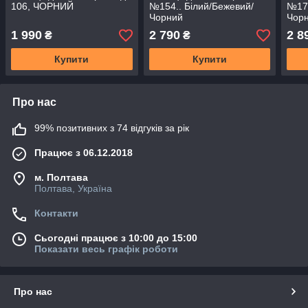
106, ЧОРНИЙ
№154.. Білий/Бежевий/
№171
Чорний
Чор
1 990
2 790
2 8
₴
₴
Купити
Купити
Про нас
99% позитивних з 74 відгуків за рік
Працює з 06.12.2018
м. Полтава
Полтава, Україна
Контакти
Сьогодні працює з 10:00 до 15:00
Показати весь графік роботи
Про нас