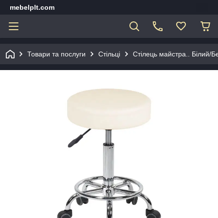
mebelplt.com
Товари та послуги
Стільці
Стілець майстра.. Білий/