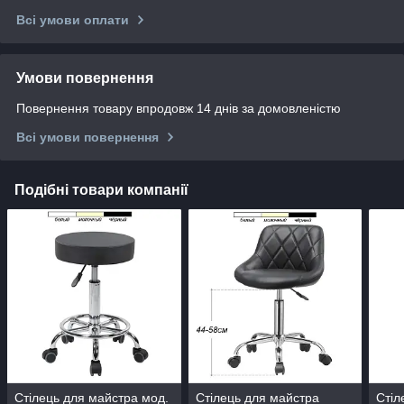
Всі умови оплати
Умови повернення
Повернення товару впродовж 14 днів за домовленістю
Всі умови повернення
Подібні товари компанії
Стілець для майстра мод.
Стілець для майстра
Стіл