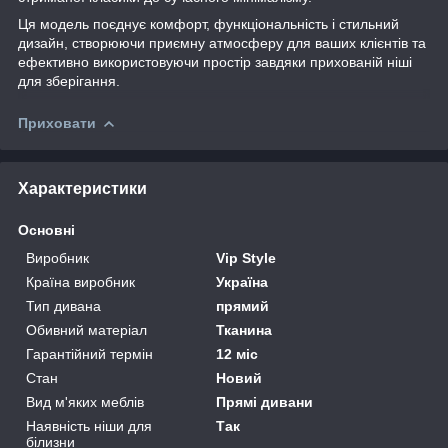
Ця модель поєднує комфорт, функціональність і стильний
дизайн, створюючи приємну атмосферу для ваших клієнтів та
ефективно використовуючи простір завдяки прихованій ніші
для зберігання.
Приховати
Характеристики
Основні
Виробник
Vip Style
Країна виробник
Україна
Тип дивана
прямий
Обивний матеріал
Тканина
Гарантійний термін
12 міс
Стан
Новий
Вид м'яких меблів
Прямі дивани
Наявність ніши для
Так
білизни