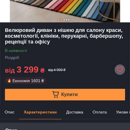
Велюровий диван з нішею для салону краси,
косметології, клініки, перукарні, барбершопу,
рецепції та офісу
В наявності
Роздріб
3 299
від
₴
від 4 900 ₴
Економія
1601 ₴
Купити
Опис
Характеристики
Доставка
Оплата
Умови 