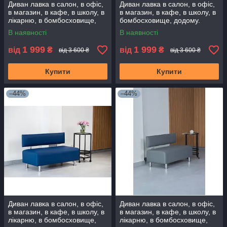
Диван лавка в салон, в офіс,
Диван лавка в салон, в офіс,
в магазин, в кафе, в школу, в
в магазин, в кафе, в школу, в
лікарню, в бомбосховище,
бомбосховище, додому.
додому. Диванчик очікування
Диванчик очікування
В наявності
В наявності
1 999
1 999
від
₴
від
₴
від 3 600 ₴
від 3 600 ₴
Купити
Купити
–44%
–44%
Диван лавка в салон, в офіс,
Диван лавка в салон, в офіс,
в магазин, в кафе, в школу, в
в магазин, в кафе, в школу, в
лікарню, в бомбосховище,
лікарню, в бомбосховище,