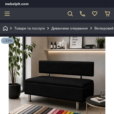
mebelplt.com
Товари та послуги
Диванчики очікування
Велюровий д
–33%