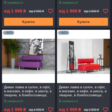
додому. Диванчик очікування
додому. Диванчик очікування
В наявності
В наявності
1 999
1 999
від
₴
від
₴
від 3 600 ₴
від 3 600 ₴
Купити
Купити
–44%
–44%
Диван лавка в салон, в офіс,
Диван лавка в салон, в офіс,
в магазин, в кафе, в школу, в
в магазин, в кафе, в школу, в
лікарню, в бомбосховище,
лікарню, в бомбосховище,
додому. Диванчик очікування
додому. Диванчик очікування
В наявності
В наявності
1 999
1 999
від
₴
від
₴
від 3 600 ₴
від 3 600 ₴