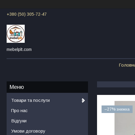
+380 (50) 305-72-47
mebelplt.com
Головн
Товари та послуги
–27%
Про нас
Відгуки
Умови договору