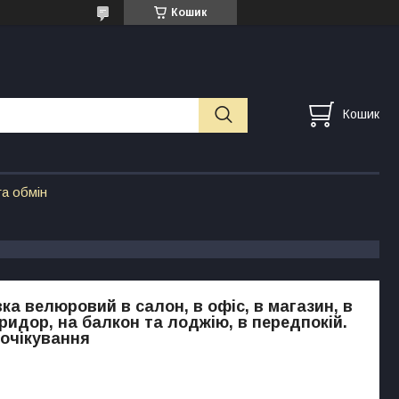
Кошик
Кошик
а обмін
ка велюровий в салон, в офіс, в магазин, в
оридор, на балкон та лоджію, в передпокій.
очікування