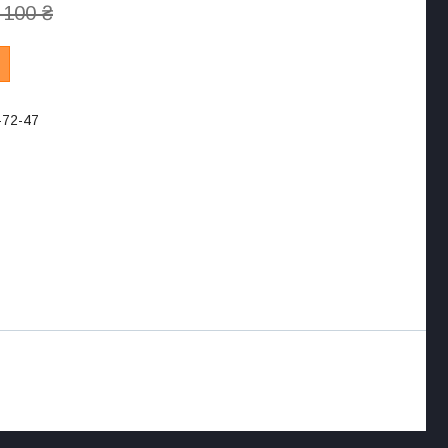
 100 ₴
-72-47