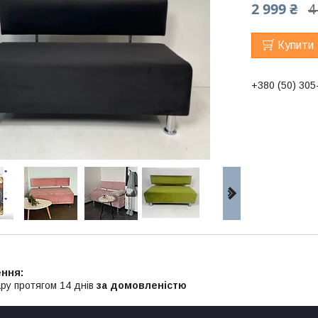
2 999 ₴
4
Купити
+380 (50) 305
ру протягом 14 днів
за домовленістю