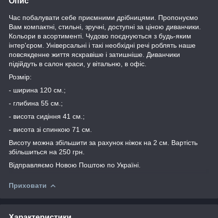
Опис
Час побалувати себе приємними дрібницями. Пропонуємо
Вам компактні, стильні, зручні, доступні за ціною диванчики.
Кольори в асортименті. Чудово поєднуються з будь-яким
інтер'єром. Універсальні і такі необхідні речі роблять наше
повсякденне життя яскравіше і затишніше. Диванчики
підійдуть в салон краси, у вітальню, в офіс.
Розмір:
- ширина 120 см.;
- глибина 55 см.;
- висота сидіння 41 см.;
- висота зі спинкою 71 см.
Висоту можна збільшити за рахунок ніжок на 2 см. Вартість
збільшиться на 250 грн.
Відправляємо Новою Поштою по Україні.
Приховати
Характеристики