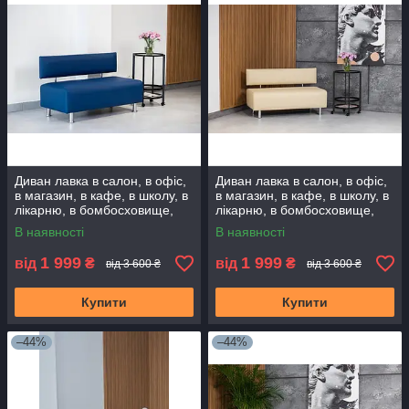
Диван лавка в салон, в офіс,
Диван лавка в салон, в офіс,
в магазин, в кафе, в школу, в
в магазин, в кафе, в школу, в
лікарню, в бомбосховище,
лікарню, в бомбосховище,
додому. Диванчик очікування
додому. Диванчик очікування
В наявності
В наявності
1 999
1 999
від
₴
від
₴
від 3 600 ₴
від 3 600 ₴
Купити
Купити
–44%
–44%