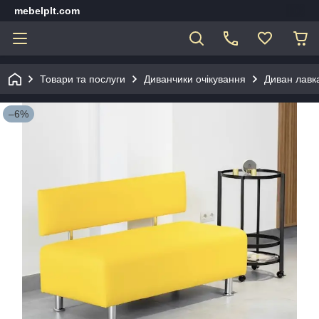
mebelplt.com
Товари та послуги
Диванчики очікування
Диван лавка
–6%