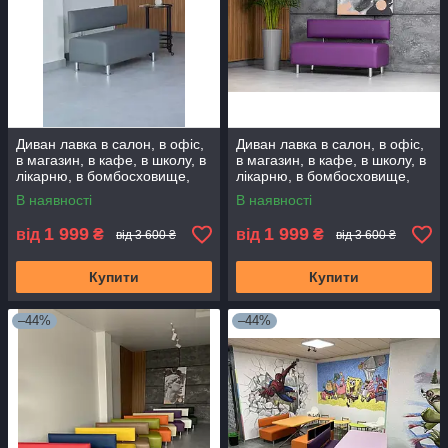
Диван лавка в салон, в офіс,
Диван лавка в салон, в офіс,
в магазин, в кафе, в школу, в
в магазин, в кафе, в школу, в
лікарню, в бомбосховище,
лікарню, в бомбосховище,
додому. Диванчик очікування
додому. Диванчик очікування
В наявності
В наявності
1 999
1 999
від
₴
від
₴
від 3 600 ₴
від 3 600 ₴
Купити
Купити
–44%
–44%