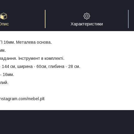
Опис
Характеристики
П 16мм. Металева основа.
мм.
адання. Інструмент в комплекті.
- 144 см, ширина - 60см, глибина - 28 см.
- 16мм.
ілий.
instagram.com/mebel.plt