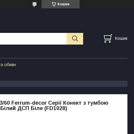
Кошик
Кошик
а обмін
3/60 Ferrum-decor Серії Конект з тумбою
 Білий ДСП Біле (FD1028)