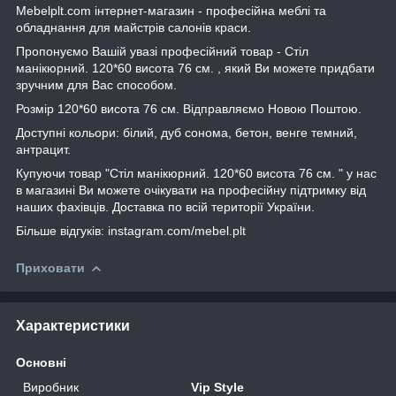
Mebelplt.com інтернет-магазин - професійна меблі та
обладнання для майстрів салонів краси.
Пропонуємо Вашій увазі професійний товар - Стіл
манікюрний. 120*60 висота 76 см. , який Ви можете придбати
зручним для Вас способом.
Розмір 120*60 висота 76 см. Відправляємо Новою Поштою.
Доступні кольори: білий, дуб сонома, бетон, венге темний,
антрацит.
Купуючи товар "Стіл манікюрний. 120*60 висота 76 см. " у нас
в магазині Ви можете очікувати на професійну підтримку від
наших фахівців. Доставка по всій території України.
Більше відгуків: instagram.com/mebel.plt
Приховати
Характеристики
Основні
Виробник
Vip Style