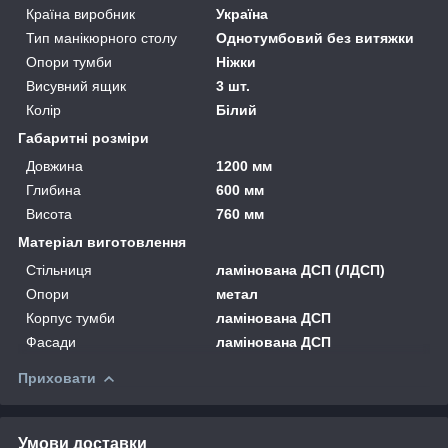
Країна виробник
Україна
Тип манікюрного столу
Однотумбовий без витяжки
Опори тумби
Ніжки
Висувний ящик
3 шт.
Колір
Білий
Габаритні розміри
Довжина
1200 мм
Глибина
600 мм
Висота
760 мм
Матеріал виготовлення
Стільниця
ламінована ДСП (ЛДСП)
Опори
метал
Корпус тумби
ламінована ДСП
Фасади
ламінована ДСП
Приховати
Умови доставки