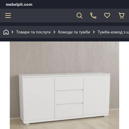
mebelplt.com
Товари та послуги
Комоди та тумби
Тумба-комод з ш