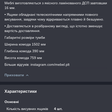
Меблі виготовляються з якісного ламінованого ДСП завтовшки
16 мм.
• Ящики обладнані телескопічними напрямними повного
висування, завдяки чому відкриваються плавно й безшумно.
• Доставляється в розібраному вигляді, що істотно зменшує
вартість доставляння.
Габаритні розміри тумби
Ширина комода 1502 мм
Глибина комода 390 мм
Висота комода 759 мм
Більше відгуків: instagram.com/mebel.plt
Приховати
Характеристики
Основні
Кількість висувних ящиків
4 шт.