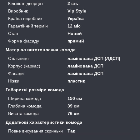
Кількість дверцят
2 шт.
Виробник
Vip Style
Країна виробник
Україна
Гарантійний термін
12 міс
Стан
Новий
Форма фасаду
прямий
Матеріал виготовлення комода
Стільниця
ламінована ДСП (ЛДСП)
Корпус (каркас)
ламінована ДСП
Фасади
ламінована ДСП
Ніжки
пластик
Габаритні розміри комода
Ширина комода
150 см
Глибина комода
39 см
Висота комода
76 см
Додаткові характеристики комода
Повне висування скриньки
Так