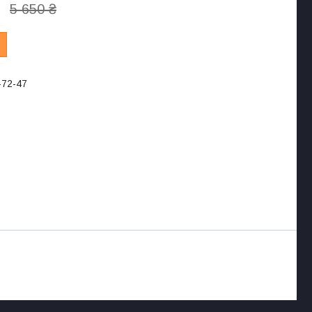
5 650 ₴
-72-47