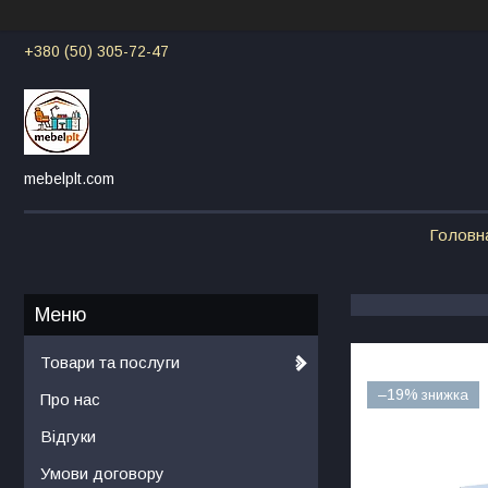
+380 (50) 305-72-47
mebelplt.com
Головн
Товари та послуги
–19%
Про нас
Відгуки
Умови договору