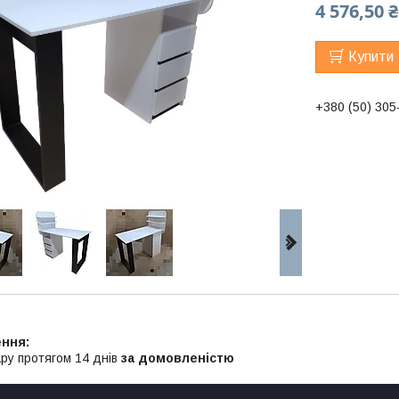
4 576,50 ₴
Купити
+380 (50) 305
ру протягом 14 днів
за домовленістю