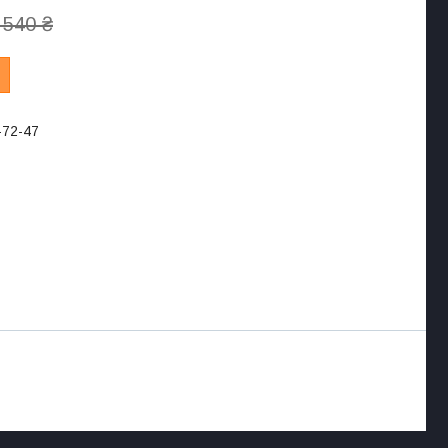
 540 ₴
-72-47