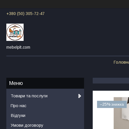
+380 (50) 305-72-47
mebelplt.com
Головн
Товари та послуги
–25%
Про нас
Відгуки
Умови договору