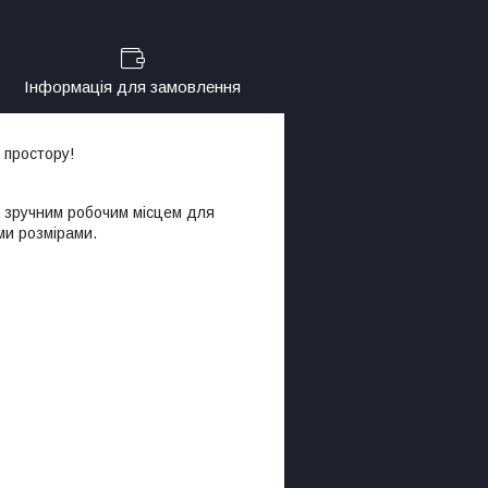
Інформація для замовлення
о простору!
а зручним робочим місцем для
ми розмірами.