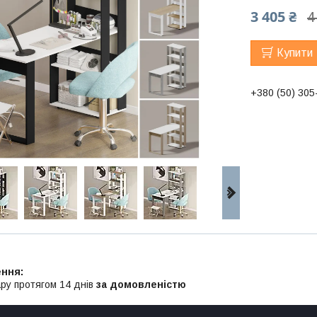
3 405 ₴
4
Купити
+380 (50) 305
ру протягом 14 днів
за домовленістю