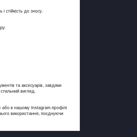
і стійкість до зносу.
ру:
ментів та аксесуарів, завдяки
 стильний вигляд.
m
або в нашому Instagram-профілі
шнього використання, поєднуючи