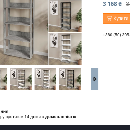
3 168 ₴
3
Купити
+380 (50) 305
ру протягом 14 днів
за домовленістю