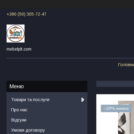
+380 (50) 305-72-47
mebelplt.com
Головн
Товари та послуги
–20%
Про нас
Відгуки
Умови договору