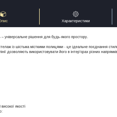
Опис
Характеристики
 – універсальне рішення для будь-якого простору.
стелаж із шістьма місткими полицями - це ідеальне поєднання стил
лінії дозволяють використовувати його в інтер'єрах різних напрямкі
високої якості
р: