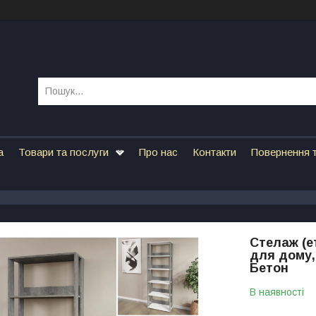
а
Товари та послуги
Про нас
Контакти
Повернення т
Стелаж (е
для дому,
Бетон
В наявності