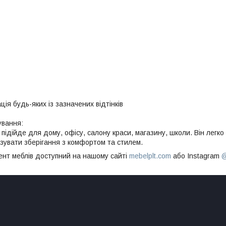
ія будь-яких із зазначених відтінків
ування:
підійде для дому, офісу, салону краси, магазину, школи. Він легко 
зувати зберігання з комфортом та стилем.
нт меблів доступний на нашому сайті
mebelplt.com
або Instagram
@