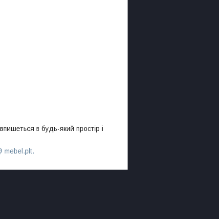
впишеться в будь-який простір і
 mebel.plt.