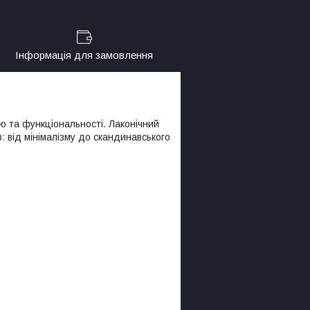
Інформація для замовлення
ю та функціональності. Лаконічний
в: від мінімалізму до скандинавського