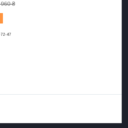
 960 ₴
-72-47