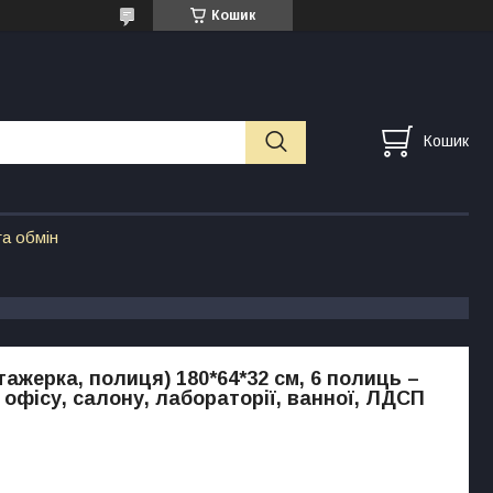
Кошик
Кошик
а обмін
тажерка, полиця) 180*64*32 см, 6 полиць –
 офісу, салону, лабораторії, ванної, ЛДСП