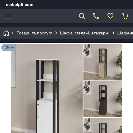
mebelplt.com
Товари та послуги
Шафи, стелажі, етажерки
Шафа-ві
–20%