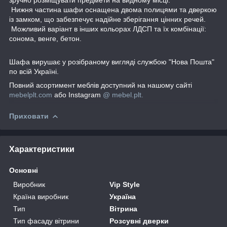
Нижня частина шафи оснащена двома полицями та дверкою
із замком, що забезпечує надійне зберігання цінних речей.
Можливий варіант в інших кольорах ЛДСП та їх комбінації:
сонома, венге, бетон.
Шафа вирушає у розібраному вигляді службою "Нова Пошта"
по всій Україні.
Повний асортимент меблів доступний на нашому сайті
mebelplt.com
або Instagram
@ mebel.plt.
Приховати
Характеристики
Основні
Виробник
Vip Style
Країна виробник
Україна
Тип
Вітрина
Тип фасаду вітрини
Розсувні дверки