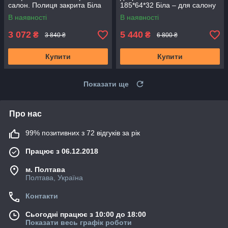
салон. Полиця закрита Біла
185*64*32 Біла – для салону
краси, лабораторії, офісу,
В наявності
В наявності
дому
3 072
5 440
₴
₴
3 840 ₴
6 800 ₴
Купити
Купити
Показати ще
Про нас
99% позитивних з 72 відгуків за рік
Працює з 06.12.2018
м. Полтава
Полтава, Україна
Контакти
Сьогодні працює з 10:00 до 18:00
Показати весь графік роботи