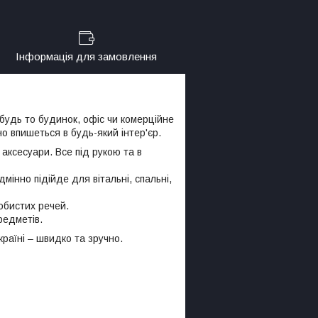
Інформація для замовлення
будь то будинок, офіс чи комерційне
о впишеться в будь-який інтер'єр.
 аксесуари. Все під рукою та в
мінно підійде для вітальні, спальні,
собистих речей.
редметів.
раїні – швидко та зручно.