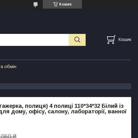
Кошик
Кошик
а обмін
ажерка, полиця) 4 полиці 110*34*32 Білий із
для дому, офісу, салону, лабораторії, ванної
 060 ₴