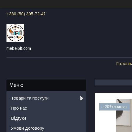
+380 (50) 305-72-47
mebelplt.com
Головн
Товари та послуги
–20%
Про нас
Відгуки
Умови договору